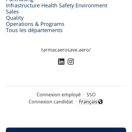
Infrastructure Health Safety Environment
Sales
Quality
Operations & Programs
Tous les départements
tarmacaerosave.aero/
Connexion employé
·
SSO
Connexion candidat
·
Français
Changer la langue