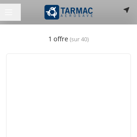
Partager la page
MENU CARRIÈRE
1 offre
(sur 40)