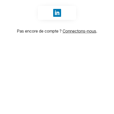
Se connecter avec LinkedIn
Pas encore de compte ?
Connectons-nous
.